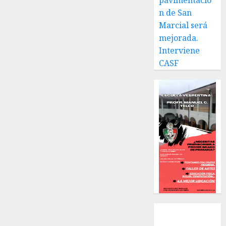
pavimentació
n de San
Marcial será
mejorada.
Interviene
CASF
Local
Estatal