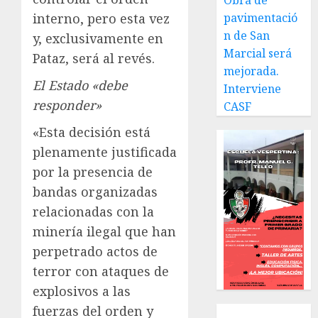
Obra de
interno, pero esta vez
pavimentació
n de San
y, exclusivamente en
Marcial será
Pataz, será al revés.
mejorada.
El Estado «debe
Interviene
responder»
CASF
«Esta decisión está
plenamente justificada
por la presencia de
bandas organizadas
relacionadas con la
minería ilegal que han
perpetrado actos de
terror con ataques de
explosivos a las
fuerzas del orden y
Local