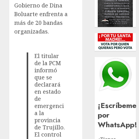
Gobierno de Dina
Boluarte enfrenta a
más de 20 bandas
organizadas.
El titular
de la PCM
informó
que se
declarará
en estado
de
¡Escríbeme
emergenci
a la
por
provincia
WhatsApp!
de Trujillo.
El control