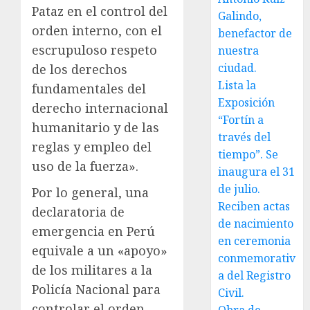
Pataz en el control del
Galindo,
orden interno, con el
benefactor de
escrupuloso respeto
nuestra
ciudad.
de los derechos
Lista la
fundamentales del
Exposición
derecho internacional
“Fortín a
humanitario y de las
través del
reglas y empleo del
tiempo”. Se
uso de la fuerza».
inaugura el 31
de julio.
Por lo general, una
Reciben actas
declaratoria de
de nacimiento
emergencia en Perú
en ceremonia
equivale a un «apoyo»
conmemorativ
de los militares a la
a del Registro
Policía Nacional para
Civil.
controlar el orden