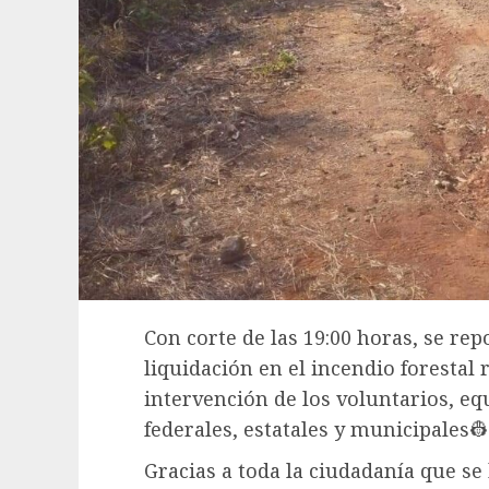
Con corte de las 19:00 horas, se re
liquidación en el incendio forestal 
intervención de los voluntarios, e
federales, estatales y municipales👷
Gracias a toda la ciudadanía que s