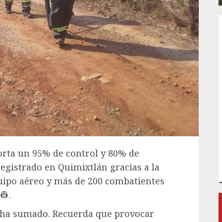
porta un 95% de control y 80% de
registrado en Quimixtlán gracias a la
quipo aéreo y más de 200 combatientes
👷.
e ha sumado. Recuerda que provocar