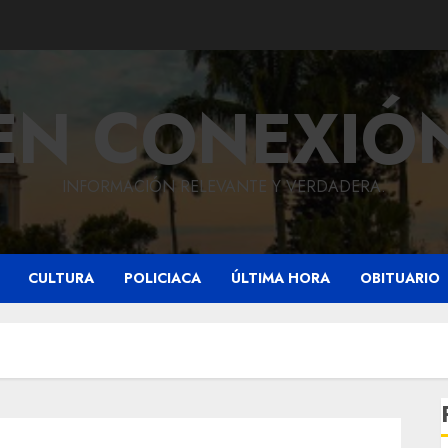
EN CONEXIÓ
INFORMACIÓN RELEVANTE Y VERDADERA.
CULTURA
POLICIACA
ÚLTIMA HORA
OBITUARIO