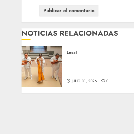
NOTICIAS RELACIONADAS
Local
Reviven la historia de
Fortín, con exposición de
la cronista Minerva Salas.
JULIO 31, 2026
0