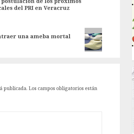
 postulación de los próximos
cales del PRI en Veracruz
ontraer una ameba mortal
á publicada.
Los campos obligatorios están