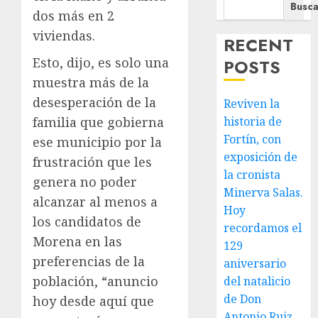
Busca
dos más en 2
viviendas.
RECENT
Esto, dijo, es solo una
POSTS
muestra más de la
desesperación de la
Reviven la
familia que gobierna
historia de
Fortín, con
ese municipio por la
exposición de
frustración que les
la cronista
genera no poder
Minerva Salas.
alcanzar al menos a
Hoy
los candidatos de
recordamos el
Morena en las
129
preferencias de la
aniversario
población, “anuncio
del natalicio
de Don
hoy desde aquí que
Antonio Ruiz