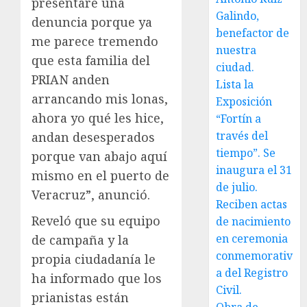
presentaré una
Galindo,
denuncia porque ya
benefactor de
me parece tremendo
nuestra
que esta familia del
ciudad.
PRIAN anden
Lista la
arrancando mis lonas,
Exposición
ahora yo qué les hice,
“Fortín a
través del
andan desesperados
tiempo”. Se
porque van abajo aquí
inaugura el 31
mismo en el puerto de
de julio.
Veracruz”, anunció.
Reciben actas
Reveló que su equipo
de nacimiento
en ceremonia
de campaña y la
conmemorativ
propia ciudadanía le
a del Registro
ha informado que los
Civil.
prianistas están