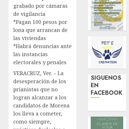
grabado por cámaras
de vigilancia
*Pagan 100 pesos por
lona que arrancan de
las viviendas
*Habrá denuncias ante
las instancias
electorales y penales
VERACRUZ, Ver. – La
SIGUENOS
desesperación de los
EN
prianistas que no
FACEBOOK
logran alcanzar a los
candidatos de Morena
los lleva a cometer,
como siempre,