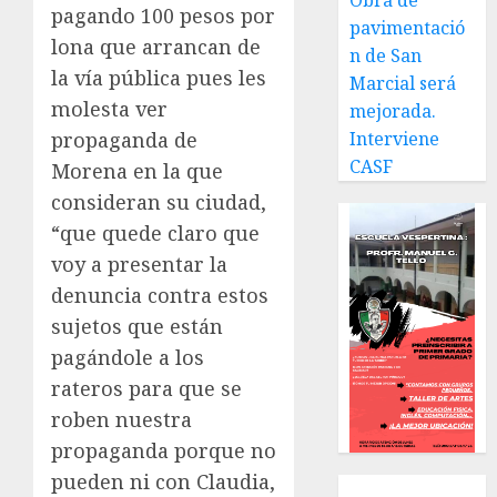
Obra de
pagando 100 pesos por
pavimentació
lona que arrancan de
n de San
la vía pública pues les
Marcial será
molesta ver
mejorada.
propaganda de
Interviene
CASF
Morena en la que
consideran su ciudad,
“que quede claro que
voy a presentar la
denuncia contra estos
sujetos que están
pagándole a los
rateros para que se
roben nuestra
propaganda porque no
pueden ni con Claudia,
Local