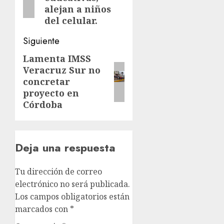
alejan a niños
del celular.
Siguiente
Lamenta IMSS
Siguiente
Veracruz Sur no
entrada:
concretar
proyecto en
Córdoba
Deja una respuesta
Tu dirección de correo
electrónico no será publicada.
Los campos obligatorios están
marcados con
*