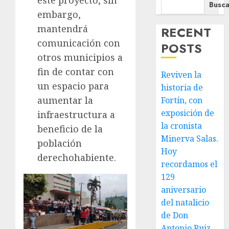
Busca
embargo,
mantendrá
RECENT
comunicación con
POSTS
otros municipios a
fin de contar con
Reviven la
un espacio para
historia de
aumentar la
Fortín, con
exposición de
infraestructura a
la cronista
beneficio de la
Minerva Salas.
población
Hoy
derechohabiente.
recordamos el
129
aniversario
del natalicio
de Don
Antonio Ruiz