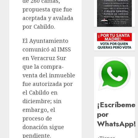
de 260 camas,
propuesta que fue
aceptada y avalada
por Cabildo.
El Ayuntamiento
comunicó al IMSS
en Veracruz Sur
que la compra-
venta del inmueble
fue autorizada por
el Cabildo en
diciembre; sin
¡Escríbeme
embargo, el
por
proceso de
WhatsApp!
donación sigue
pendiente.