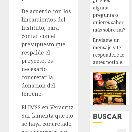
¿Tienes
alguna
De acuerdo con los
pregunta o
lineamientos del
quieres saber
Instituto, para
más sobre mí?
contar con el
Envíame un
presupuesto que
mensaje y te
respalde el
responderé lo
proyecto, es
antes posible.
necesario
concretar la
donación del
terreno.
El IMSS en Veracruz
BUSCAR
Sur lamenta que no
se haya concretado
este proyecto, sin