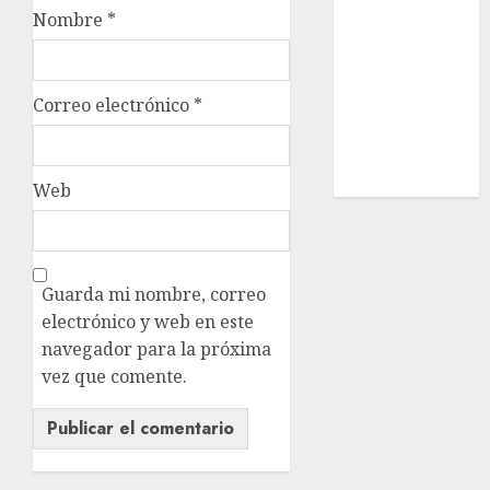
Estatal
Nombre
*
Nacional
Internacional
Cultura
Correo electrónico
*
Policiaca
Última Hora
Obituario
Web
Guarda mi nombre, correo
electrónico y web en este
navegador para la próxima
vez que comente.