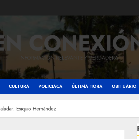
EN CONEXIÓ
INFORMACIÓN RELEVANTE Y VERDADERA.
CULTURA
POLICIACA
ÚLTIMA HORA
OBITUARIO
paladar: Esiquio Hernández