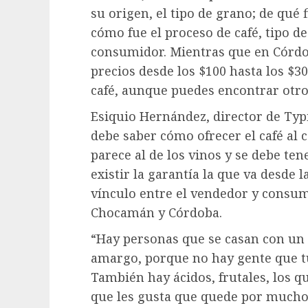
su origen, el tipo de grano; de qué 
cómo fue el proceso de café, tipo de
consumidor. Mientras que en Córdo
precios desde los $100 hasta los $3
café, aunque puedes encontrar otro
Esiquio Hernández, director de Typic
debe saber cómo ofrecer el café al
parece al de los vinos y se debe te
existir la garantía la que va desde 
vínculo entre el vendedor y consumid
Chocamán y Córdoba.
“Hay personas que se casan con un 
amargo, porque no hay gente que tu
También hay ácidos, frutales, los q
que les gusta que quede por mucho 