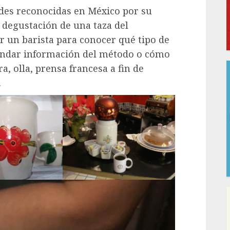
ades reconocidas en México por su
a degustación de una taza del
r un barista para conocer qué tipo de
rindar información del método o cómo
a, olla, prensa francesa a fin de
.