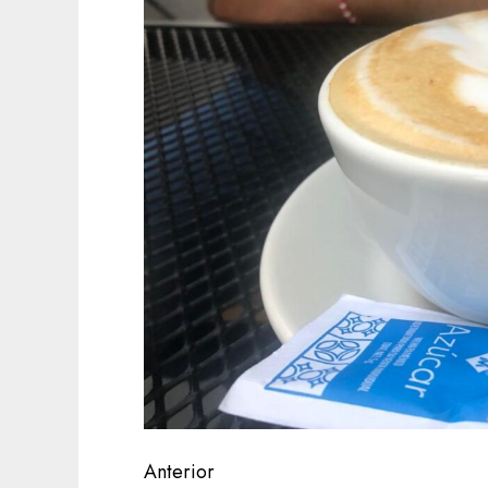
Navegación
Anterior