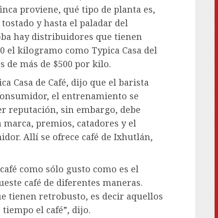
finca proviene, qué tipo de planta es,
 tostado y hasta el paladar del
ba hay distribuidores que tienen
00 el kilogramo como Typica Casa del
s de más de $500 por kilo.
a Casa de Café, dijo que el barista
 consumidor, el entrenamiento se
ner reputación, sin embargo, debe
la marca, premios, catadores y el
or. Allí se ofrece café de Ixhutlán,
café como sólo gusto como es el
este café de diferentes maneras.
ue tienen retrobusto, es decir aquellos
tiempo el café”, dijo.