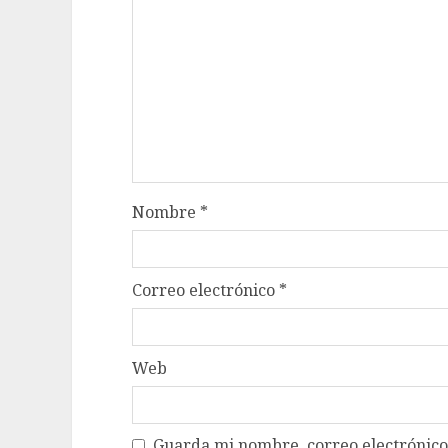
Nombre
*
Correo electrónico
*
Web
Guarda mi nombre, correo electrónico