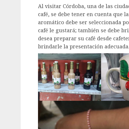
Al visitar Córdoba, una de las ciud
café, se debe tener en cuenta que l
aromático debe ser seleccionada po
café le gustará; también se debe b
desea preparar su café desde cafeter
brindarle la presentación adecuada