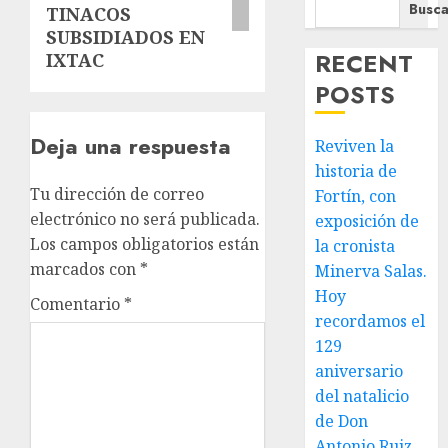
Busca
TINACOS
SUBSIDIADOS EN
RECENT
IXTAC
POSTS
Deja una respuesta
Reviven la
historia de
Tu dirección de correo
Fortín, con
electrónico no será publicada.
exposición de
Los campos obligatorios están
la cronista
marcados con
*
Minerva Salas.
Hoy
Comentario
*
recordamos el
129
aniversario
del natalicio
de Don
Antonio Ruiz