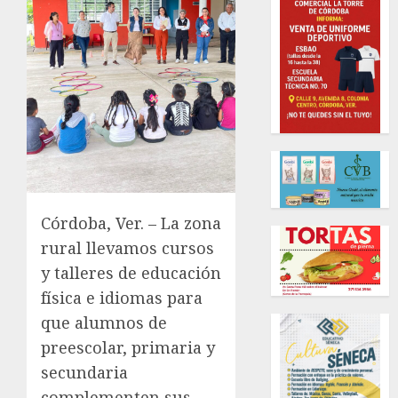
Córdoba, Ver. – La zona
rural llevamos cursos
y talleres de educación
física e idiomas para
que alumnos de
preescolar, primaria y
secundaria
complementen sus