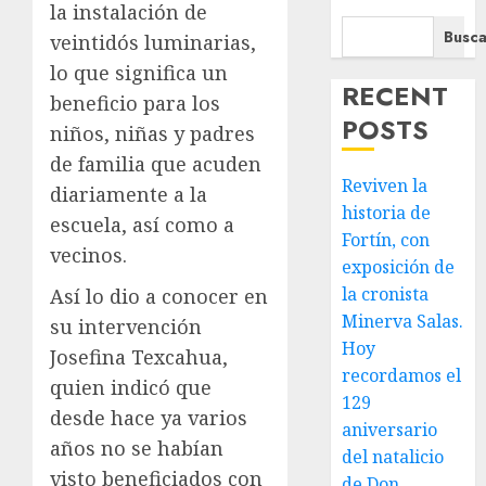
la instalación de
Busca
veintidós luminarias,
lo que significa un
RECENT
beneficio para los
POSTS
niños, niñas y padres
de familia que acuden
Reviven la
diariamente a la
historia de
escuela, así como a
Fortín, con
vecinos.
exposición de
la cronista
Así lo dio a conocer en
Minerva Salas.
su intervención
Hoy
Josefina Texcahua,
recordamos el
quien indicó que
129
desde hace ya varios
aniversario
años no se habían
del natalicio
visto beneficiados con
de Don