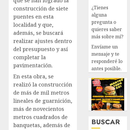
que se han logrado la
¿Tienes
construcción de siete
alguna
puentes en esta
pregunta o
localidad y que,
quieres saber
además, se buscará
más sobre mí?
realizar ajustes dentro
Envíame un
del presupuesto y así
mensaje y te
completar la
responderé lo
pavimentación.
antes posible.
En esta obra, se
realizó la construcción
de más de mil metros
lineales de guarnición,
más de novecientos
metros cuadrados de
BUSCAR
banquetas, además de