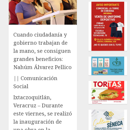
Cuando ciudadanía y
gobierno trabajan de
la mano, se consiguen
grandes beneficios:
Nahúm Álvarez Pellico
|| Comunicación
Social
Ixtaczoquitlán,
Veracruz – Durante
este viernes, se realizó
la inauguración de
una obra en la