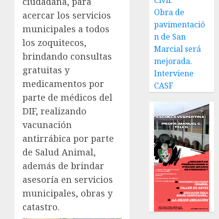
Civil.
ciudadana, para
Obra de
acercar los servicios
pavimentació
municipales a todos
n de San
los zoquitecos,
Marcial será
brindando consultas
mejorada.
gratuitas y
Interviene
medicamentos por
CASF
parte de médicos del
DIF, realizando
vacunación
antirrábica por parte
de Salud Animal,
además de brindar
asesoría en servicios
municipales, obras y
catastro.