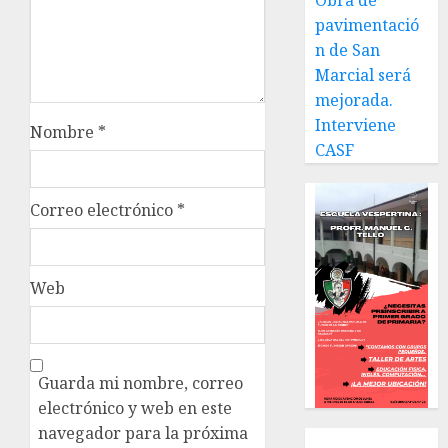
Obra de
pavimentació
n de San
Marcial será
mejorada.
Interviene
Nombre
*
CASF
Correo electrónico
*
Web
Guarda mi nombre, correo
electrónico y web en este
navegador para la próxima
Local