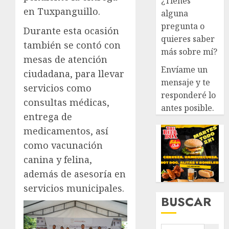
¿Tienes
en Tuxpanguillo.
alguna
pregunta o
Durante esta ocasión
quieres saber
también se contó con
más sobre mí?
mesas de atención
Envíame un
ciudadana, para llevar
mensaje y te
servicios como
responderé lo
consultas médicas,
antes posible.
entrega de
medicamentos, así
como vacunación
canina y felina,
además de asesoría en
servicios municipales.
BUSCAR