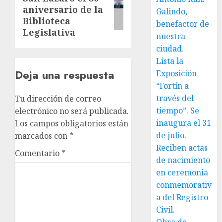
entrada:
aniversario de la
Galindo,
Biblioteca
benefactor de
Legislativa
nuestra
ciudad.
Lista la
Deja una respuesta
Exposición
“Fortín a
través del
Tu dirección de correo
tiempo”. Se
electrónico no será publicada.
inaugura el 31
Los campos obligatorios están
de julio.
marcados con
*
Reciben actas
Comentario
*
de nacimiento
en ceremonia
conmemorativ
a del Registro
Civil.