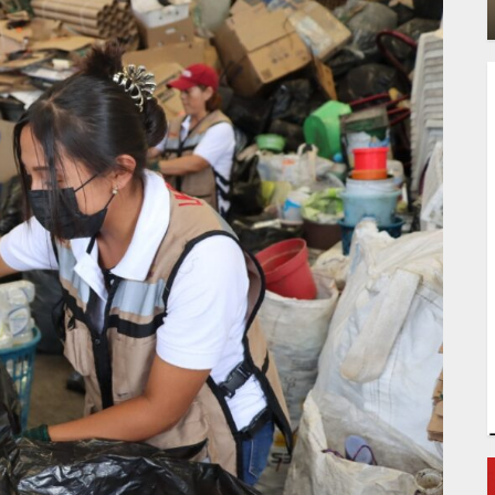
ADMIN
JULIO 31, 2026
0