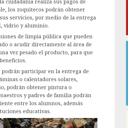
 la ciudadanía realiza sus pagos de
ble, los zoquitecos podrán obtener
 sus servicios, por medio de la entrega
, vidrio y aluminio.
amiones de limpia pública que pueden
ado o acudir directamente al área de
una vez pesado el producto, para que
beneficios.
podrán participar en la entrega de
áminas o calentadores solares,
io, podrán obtener pintura o
 maestros y padres de familia podrán
iente entre los alumnos, además
ituciones educativas.