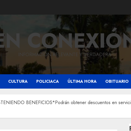
EN CONEXIÓ
INFORMACIÓN RELEVANTE Y VERDADERA.
CULTURA
POLICIACA
ÚLTIMA HORA
OBITUARIO
ENDO BENEFICIOS*Podrán obtener descuentos en servicios mun