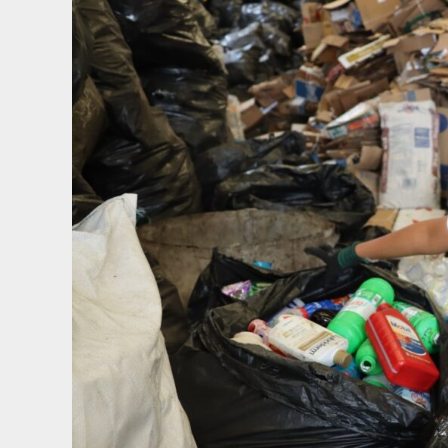
ADMIN
JULIO 27, 2026
0