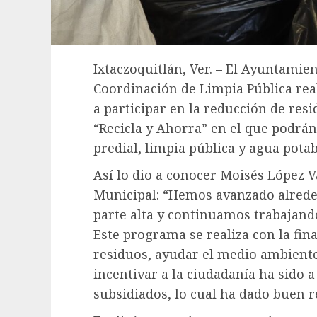
Ixtaczoquitlán, Ver. – El Ayuntamien
Coordinación de Limpia Pública real
a participar en la reducción de res
“Recicla y Ahorra” en el que podrá
predial, limpia pública y agua potab
Así lo dio a conocer Moisés López 
Municipal: “Hemos avanzado alreded
parte alta y continuamos trabajand
Este programa se realiza con la fina
residuos, ayudar el medio ambient
incentivar a la ciudadanía ha sido 
subsidiados, lo cual ha dado buen r