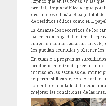
Explicó que en las zonas en las que
predial, limpia pública y agua pota
descuentos o hasta el pago total de
de residuos sólidos como PET, papel
Es durante los recorridos de los c
hacer la entrega del material separ
limpia en donde recibirán un vale, 
los puedan acumular y obtener los 
En cuanto a programas subsidiados 
productos a mitad de precio como l
incluso en las escuelas del municip
impermeabilizante, con lo cual los
fomentar el cuidado del medio amb
mejorar las condiciones de las inst