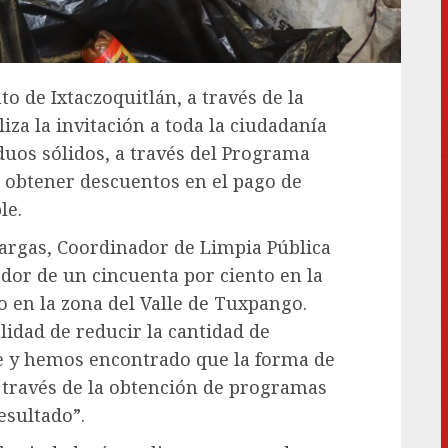
to de Ixtaczoquitlán, a través de la
iza la invitación a toda la ciudadanía
iduos sólidos, a través del Programa
n obtener descuentos en el pago de
le.
Vargas, Coordinador de Limpia Pública
or de un cincuenta por ciento en la
o en la zona del Valle de Tuxpango.
lidad de reducir la cantidad de
e y hemos encontrado que la forma de
a través de la obtención de programas
esultado”.