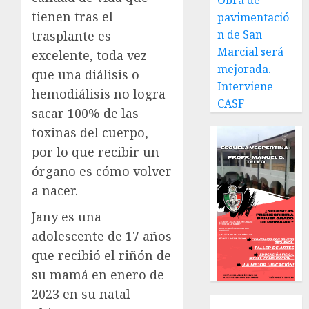
Obra de
tienen tras el
pavimentació
n de San
trasplante es
Marcial será
excelente, toda vez
mejorada.
que una diálisis o
Interviene
hemodiálisis no logra
CASF
sacar 100% de las
toxinas del cuerpo,
por lo que recibir un
órgano es cómo volver
a nacer.
Jany es una
adolescente de 17 años
que recibió el riñón de
su mamá en enero de
2023 en su natal
Local