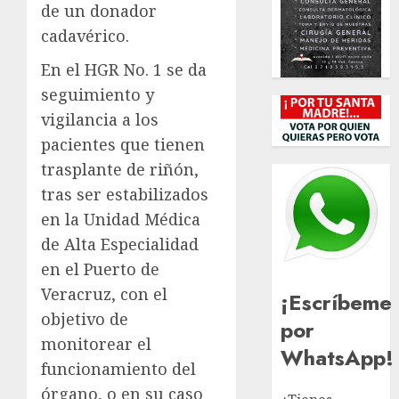
de un donador
cadavérico.
En el HGR No. 1 se da
seguimiento y
vigilancia a los
pacientes que tienen
trasplante de riñón,
tras ser estabilizados
en la Unidad Médica
de Alta Especialidad
en el Puerto de
Veracruz, con el
¡Escríbeme
objetivo de
por
monitorear el
WhatsApp!
funcionamiento del
órgano, o en su caso