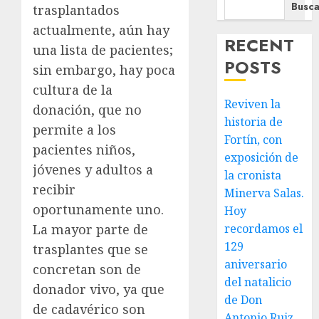
Busca
trasplantados
actualmente, aún hay
RECENT
una lista de pacientes;
POSTS
sin embargo, hay poca
cultura de la
Reviven la
donación, que no
historia de
permite a los
Fortín, con
pacientes niños,
exposición de
jóvenes y adultos a
la cronista
recibir
Minerva Salas.
oportunamente uno.
Hoy
recordamos el
La mayor parte de
129
trasplantes que se
aniversario
concretan son de
del natalicio
donador vivo, ya que
de Don
de cadavérico son
Antonio Ruiz