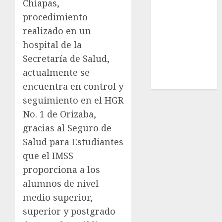
Chiapas,
Estatal
procedimiento
Nacional
realizado en un
Internacional
hospital de la
Cultura
Secretaría de Salud,
Policiaca
Última Hora
actualmente se
Obituario
encuentra en control y
seguimiento en el HGR
No. 1 de Orizaba,
gracias al Seguro de
Salud para Estudiantes
que el IMSS
proporciona a los
alumnos de nivel
medio superior,
superior y postgrado