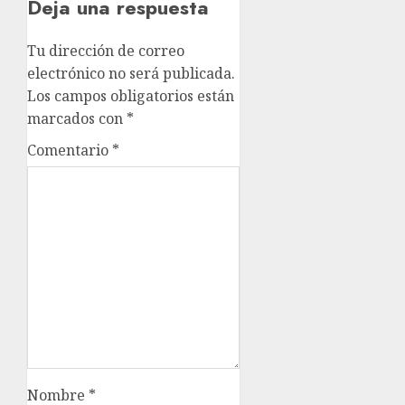
Deja una respuesta
Tu dirección de correo
electrónico no será publicada.
Los campos obligatorios están
marcados con
*
Comentario
*
Nombre
*