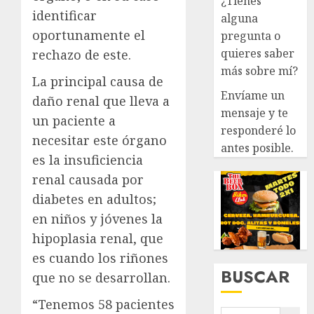
¿Tienes
identificar
alguna
oportunamente el
pregunta o
quieres saber
rechazo de este.
más sobre mí?
La principal causa de
Envíame un
daño renal que lleva a
mensaje y te
un paciente a
responderé lo
necesitar este órgano
antes posible.
es la insuficiencia
renal causada por
diabetes en adultos;
en niños y jóvenes la
hipoplasia renal, que
es cuando los riñones
BUSCAR
que no se desarrollan.
“Tenemos 58 pacientes