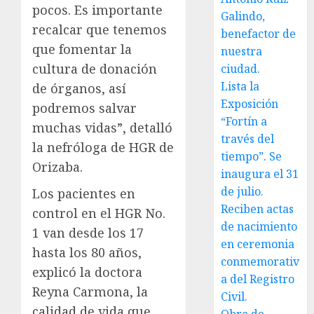
pocos. Es importante
Galindo,
recalcar que tenemos
benefactor de
que fomentar la
nuestra
cultura de donación
ciudad.
Lista la
de órganos, así
Exposición
podremos salvar
“Fortín a
muchas vidas”, detalló
través del
la nefróloga de HGR de
tiempo”. Se
Orizaba.
inaugura el 31
de julio.
Los pacientes en
Reciben actas
control en el HGR No.
de nacimiento
1 van desde los 17
en ceremonia
hasta los 80 años,
conmemorativ
explicó la doctora
a del Registro
Reyna Carmona, la
Civil.
calidad de vida que