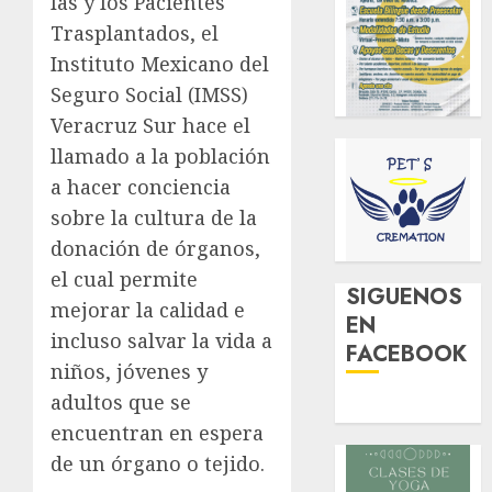
las y los Pacientes
Trasplantados, el
Instituto Mexicano del
Seguro Social (IMSS)
Veracruz Sur hace el
llamado a la población
a hacer conciencia
sobre la cultura de la
donación de órganos,
el cual permite
SIGUENOS
mejorar la calidad e
EN
incluso salvar la vida a
FACEBOOK
niños, jóvenes y
adultos que se
encuentran en espera
de un órgano o tejido.