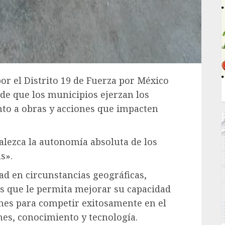
por el Distrito 19 de Fuerza por México
de que los municipios ejerzan los
nto a obras y acciones que impacten
lezca la autonomía absoluta de los
s».
ad en circunstancias geográficas,
s que le permita mejorar su capacidad
ones para competir exitosamente en el
nes, conocimiento y tecnología.