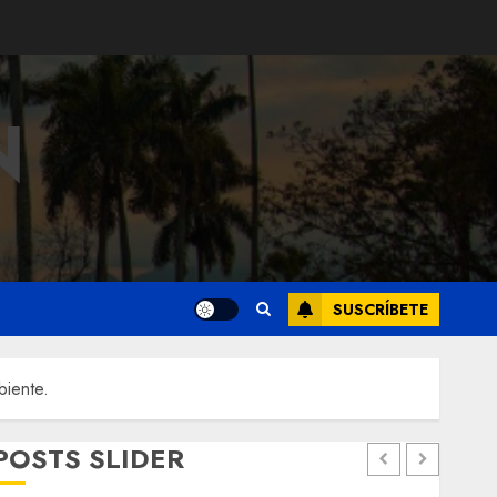
N
SUSCRÍBETE
biente.
POSTS SLIDER