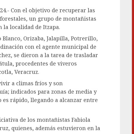
024.- Con el objetivo de recuperar las
 forestales, un grupo de montañistas
la localidad de Itzapa.
Blanco, Orizaba, Jalapilla, Potrerillo,
dinación con el agente municipal de
hez, se dieron a la tarea de trasladar
átula, procedentes de viveros
otla, Veracruz.
vir a climas fríos y son
ía; indicados para zonas de media y
 es rápido, llegando a alcanzar entre
iciativa de los montañistas Fabiola
ruz, quienes, además estuvieron en la