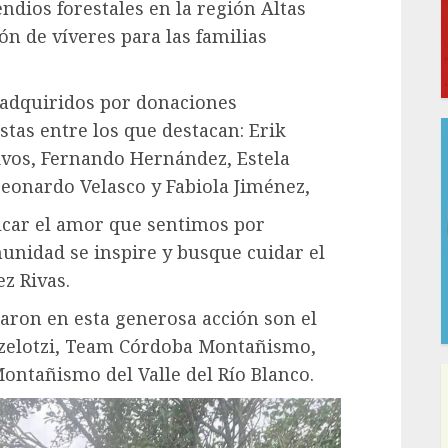
ndios forestales en la región Altas
ón de víveres para las familias
 adquiridos por donaciones
tas entre los que destacan: Erik
livos, Fernando Hernández, Estela
 Leonardo Velasco y Fabiola Jiménez,
lcar el amor que sentimos por
nidad se inspire y busque cuidar el
z Rivas.
aron en esta generosa acción son el
tzelotzi, Team Córdoba Montañismo,
ntañismo del Valle del Río Blanco.