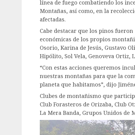
línea de fuego combatiendo los ince
Montañas, así como, en la recolecci
afectadas.
Cabe destacar que los pinos fueron
económicas de los propios montañis
Osorio, Karina de Jesús, Gustavo O
Hipólito, Sol Vela, Genoveva Ortiz,
“Con estas acciones queremos incu
nuestras montañas para que la comu
planeta que habitamos”, dijo Jiméne
Clubes de montañismo que particip
Club Forasteros de Orizaba, Club O
La Mera Banda, Grupos Unidos de Mo