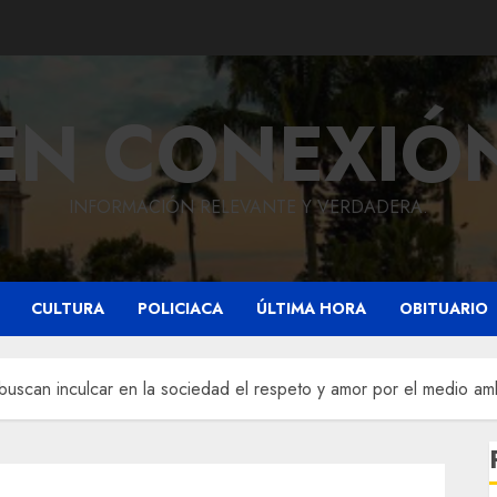
EN CONEXIÓ
INFORMACIÓN RELEVANTE Y VERDADERA.
CULTURA
POLICIACA
ÚLTIMA HORA
OBITUARIO
 buscan inculcar en la sociedad el respeto y amor por el medio am