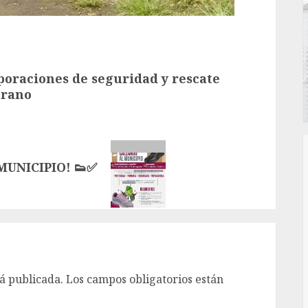
poraciones de seguridad y rescate
erano
UNICIPIO! 👟✅
á publicada.
Los campos obligatorios están