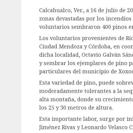
Calcahualco, Ver., a 16 de julio de 2
zonas devastadas por los incendios
voluntarios sembraron 400 pinos en 
Los voluntarios provenientes de Río 
Ciudad Mendoza y Córdoba, en coor
dicha localidad, Octavio Galván Sánc
y sembrar los ejemplares de pino p
particulares del municipio de Xoxoc
Esta variedad de pino, puede sobrevi
moderadamente tolerantes a la sequ
alta montaña, donde su crecimiento
los 25 y 30 metros de altura.
Esta importante labor, surge por in
Jiménez Rivas y Leonardo Velasco C