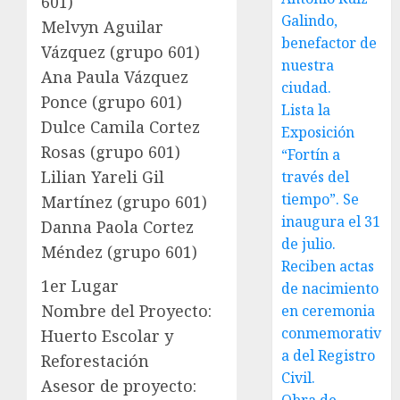
601)
Galindo,
Melvyn Aguilar
benefactor de
Vázquez (grupo 601)
nuestra
Ana Paula Vázquez
ciudad.
Ponce (grupo 601)
Lista la
Dulce Camila Cortez
Exposición
Rosas (grupo 601)
“Fortín a
Lilian Yareli Gil
través del
tiempo”. Se
Martínez (grupo 601)
inaugura el 31
Danna Paola Cortez
de julio.
Méndez (grupo 601)
Reciben actas
1er Lugar
de nacimiento
Nombre del Proyecto:
en ceremonia
conmemorativ
Huerto Escolar y
a del Registro
Reforestación
Civil.
Asesor de proyecto: