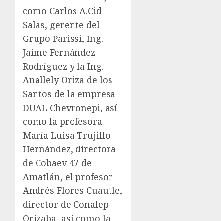
como Carlos A.Cid
Salas, gerente del
Grupo Parissi, Ing.
Jaime Fernández
Rodríguez y la Ing.
Anallely Oriza de los
Santos de la empresa
DUAL Chevronepi, así
como la profesora
María Luisa Trujillo
Hernández, directora
de Cobaev 47 de
Amatlán, el profesor
Andrés Flores Cuautle,
director de Conalep
Orizaba, así como la