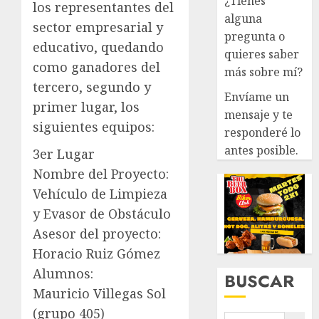
¿Tienes
los representantes del
alguna
sector empresarial y
pregunta o
educativo, quedando
quieres saber
como ganadores del
más sobre mí?
tercero, segundo y
Envíame un
primer lugar, los
mensaje y te
siguientes equipos:
responderé lo
antes posible.
3er Lugar
Nombre del Proyecto:
Vehículo de Limpieza
y Evasor de Obstáculo
Asesor del proyecto:
Horacio Ruiz Gómez
Alumnos:
BUSCAR
Mauricio Villegas Sol
(grupo 405)