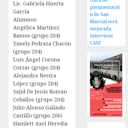
Obra de
Lic. Gabriela Huerta
pavimentació
García
n de San
Alumnos:
Marcial será
Angélica Martínez
mejorada.
Ramos (grupo 204)
Interviene
CASF
Yanely Pedraza Chacón
(grupo 204)
Luis Ángel Corona
Corzar (grupo 204)
Alejandra Nestra
López (grupo 204)
Sajid De Jesús Román
Ceballos (grupo 204)
Julio Alonso Galindo
Castillo (grupo 206)
Hamlett Axel Heredia
Local