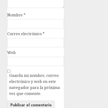
Nombre
*
Correo electrónico
*
Web
Guarda mi nombre, correo
electrónico y web en este
navegador para la próxima
vez que comente.