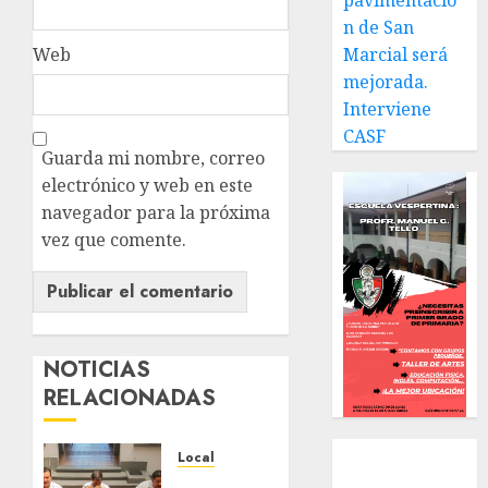
pavimentació
n de San
Web
Marcial será
mejorada.
Interviene
CASF
Guarda mi nombre, correo
electrónico y web en este
navegador para la próxima
vez que comente.
NOTICIAS
RELACIONADAS
Local
Local
Estatal
Reviven