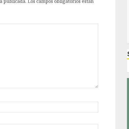
á publicada.
Los campos obligatorios están