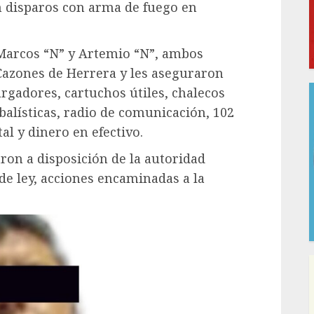
n disparos con arma de fuego en
 Marcos “N” y Artemio “N”, ambos
Cazones de Herrera y les aseguraron
rgadores, cartuchos útiles, chalecos
 balísticas, radio de comunicación, 102
al y dinero en efectivo.
ron a disposición de la autoridad
de ley, acciones encaminadas a la