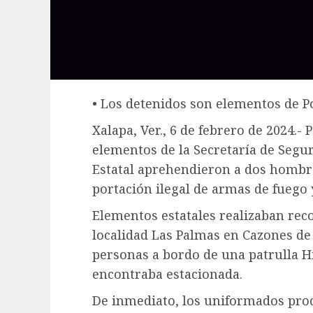
• Los detenidos son elementos de P
Xalapa, Ver., 6 de febrero de 2024.
elementos de la Secretaría de Seguri
Estatal aprehendieron a dos hombres
portación ilegal de armas de fuego y
Elementos estatales realizaban rec
localidad Las Palmas en Cazones de
personas a bordo de una patrulla Hil
encontraba estacionada.
De inmediato, los uniformados proce