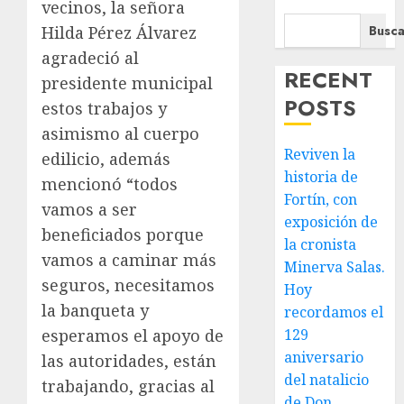
vecinos, la señora
Busca
Hilda Pérez Álvarez
agradeció al
RECENT
presidente municipal
POSTS
estos trabajos y
asimismo al cuerpo
Reviven la
edilicio, además
historia de
mencionó “todos
Fortín, con
vamos a ser
exposición de
beneficiados porque
la cronista
vamos a caminar más
Minerva Salas.
seguros, necesitamos
Hoy
la banqueta y
recordamos el
esperamos el apoyo de
129
aniversario
las autoridades, están
del natalicio
trabajando, gracias al
de Don