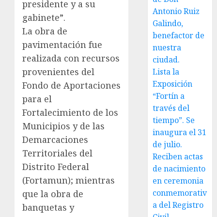
presidente y a su
Antonio Ruiz
gabinete”.
Galindo,
La obra de
benefactor de
pavimentación fue
nuestra
realizada con recursos
ciudad.
provenientes del
Lista la
Exposición
Fondo de Aportaciones
“Fortín a
para el
través del
Fortalecimiento de los
tiempo”. Se
Municipios y de las
inaugura el 31
Demarcaciones
de julio.
Territoriales del
Reciben actas
Distrito Federal
de nacimiento
(Fortamun); mientras
en ceremonia
conmemorativ
que la obra de
a del Registro
banquetas y