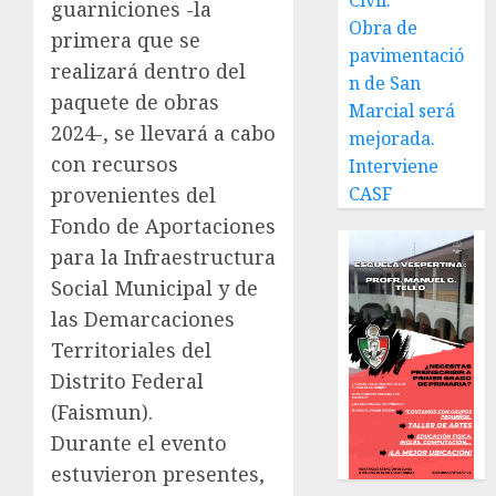
Civil.
guarniciones -la
Obra de
primera que se
pavimentació
realizará dentro del
n de San
paquete de obras
Marcial será
2024-, se llevará a cabo
mejorada.
con recursos
Interviene
provenientes del
CASF
Fondo de Aportaciones
para la Infraestructura
Social Municipal y de
las Demarcaciones
Territoriales del
Distrito Federal
(Faismun).
Durante el evento
estuvieron presentes,