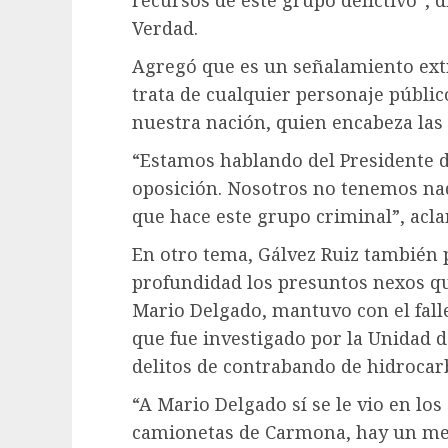
recursos de este grupo delictivo”, d
Verdad.
Agregó que es un señalamiento ex
trata de cualquier personaje públic
nuestra nación, quien encabeza las p
“Estamos hablando del Presidente de
oposición. Nosotros no tenemos na
que hace este grupo criminal”, acla
En otro tema, Gálvez Ruiz también p
profundidad los presuntos nexos qu
Mario Delgado, mantuvo con el fal
que fue investigado por la Unidad de
delitos de contrabando de hidrocar
“A Mario Delgado sí se le vio en lo
camionetas de Carmona, hay un me