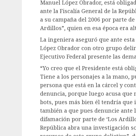
Manuel López Obrador, está obligado
ante la Fiscalía General de la Repú
a su campaña del 2006 por parte de 
Ardillos”, quien en esa época era a
La ingeniera aseguró que ante esta
López Obrador con otro grupo delinc
Ejecutivo Federal presente las dem
“Yo creo que el Presidente está obl
Tiene a los personajes a la mano, pu
persona que está en la cárcel y con
denuncia, porque luego acusa que
bots, pues más bien él tendría que i
también a que pues denuncie ante la
difamación por parte de ‘Los Ardillo
República abra una investigación so