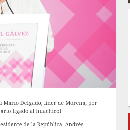
a Mario Delgado, líder de Morena, por
rio ligado al huachicol
residente de la República, Andrés