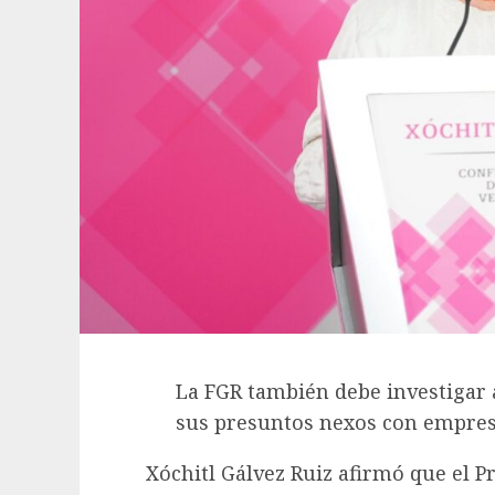
La FGR también debe investigar 
sus presuntos nexos con empresa
Xóchitl Gálvez Ruiz afirmó que el P