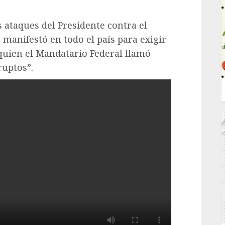
 ataques del Presidente contra el
 manifestó en todo el país para exigir
 quien el Mandatario Federal llamó
ruptos”.