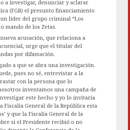
 a investigar, denunciar y aclarar
blica (FGR) el presunto financiamiento
un líder del grupo criminal “Los
lto mando de los Zetas.
 nueva acusación, que relaciona a
uencial, urge que el titular del
andas por difamación.
igado a que se abra una investigación.
ede, pues no sé, entrevistar a la
trastar con la persona que lo
 nosotros inventamos una campaña de
nvestigar este hecho y yo lo invitaría
 Fiscalía General de la República esta
s’ y que la Fiscalía General de la
bre si el Presidente recibió o no