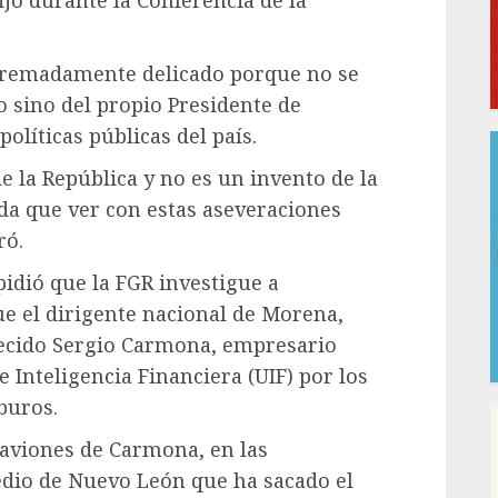
ijo durante la Conferencia de la
tremadamente delicado porque no se
o sino del propio Presidente de
olíticas públicas del país.
 la República y no es un invento de la
da que ver con estas aseveraciones
ró.
idió que la FGR investigue a
e el dirigente nacional de Morena,
lecido Sergio Carmona, empresario
 Inteligencia Financiera (UIF) por los
buros.
s aviones de Carmona, en las
dio de Nuevo León que ha sacado el