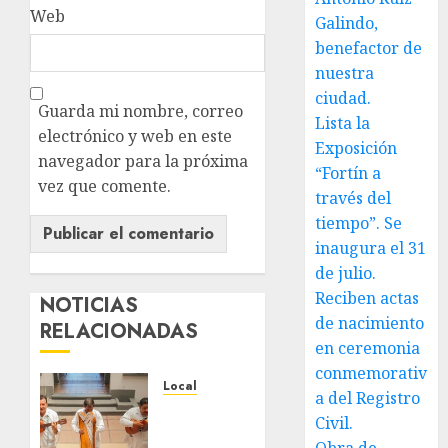
Web
Galindo,
benefactor de
nuestra
ciudad.
Guarda mi nombre, correo
Lista la
electrónico y web en este
Exposición
navegador para la próxima
“Fortín a
vez que comente.
través del
tiempo”. Se
inaugura el 31
de julio.
Reciben actas
NOTICIAS
de nacimiento
RELACIONADAS
en ceremonia
conmemorativ
Local
a del Registro
Reviven
Civil.
la