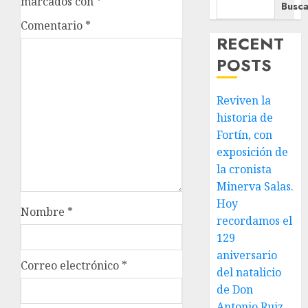
marcados con
*
Busca
Comentario
*
RECENT
POSTS
Reviven la
historia de
Fortín, con
exposición de
la cronista
Minerva Salas.
Hoy
Nombre
*
recordamos el
129
aniversario
Correo electrónico
*
del natalicio
de Don
Antonio Ruiz