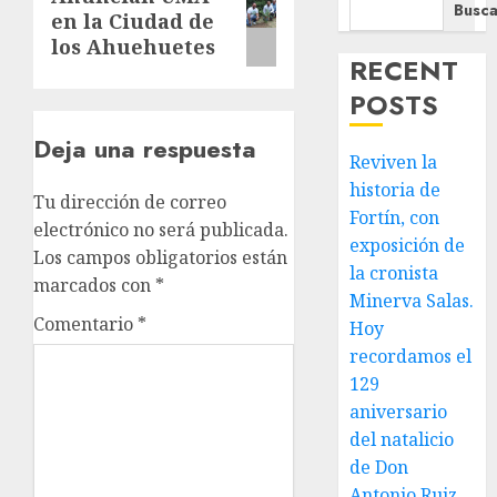
Busca
en la Ciudad de
entrada:
los Ahuehuetes
RECENT
POSTS
Deja una respuesta
Reviven la
historia de
Tu dirección de correo
Fortín, con
electrónico no será publicada.
exposición de
Los campos obligatorios están
la cronista
marcados con
*
Minerva Salas.
Comentario
*
Hoy
recordamos el
129
aniversario
del natalicio
de Don
Antonio Ruiz