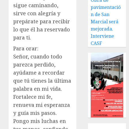
Obra de
sigue caminando,
pavimentació
sirve con alegría y
n de San
prepárate para recibir
Marcial será
mejorada.
lo que él ha reservado
Interviene
para ti.
CASF
Para orar:
Señor, cuando todo
parezca perdido,
ayúdame a recordar
que tú tienes la última
palabra en mi vida.
Fortalece mi fe,
renueva mi esperanza
y guía mis pasos.
Pongo mis luchas en
Local