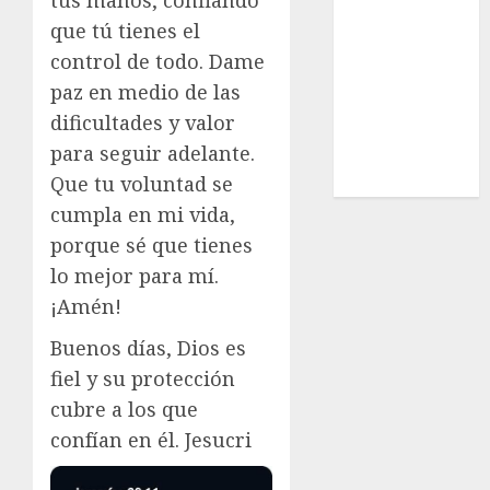
tus manos, confiando
Estatal
que tú tienes el
Nacional
control de todo. Dame
Internacional
paz en medio de las
Cultura
dificultades y valor
Policiaca
para seguir adelante.
Última Hora
Que tu voluntad se
Obituario
cumpla en mi vida,
porque sé que tienes
lo mejor para mí.
¡Amén!
Buenos días, Dios es
fiel y su protección
cubre a los que
confían en él. Jesucri