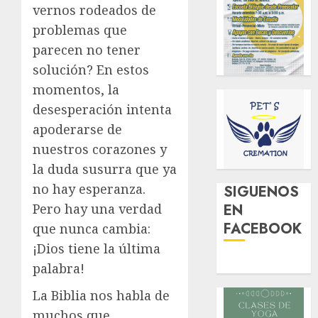
vernos rodeados de
problemas que
parecen no tener
solución? En estos
momentos, la
desesperación intenta
apoderarse de
nuestros corazones y
la duda susurra que ya
no hay esperanza.
SIGUENOS
Pero hay una verdad
EN
FACEBOOK
que nunca cambia:
¡Dios tiene la última
palabra!
La Biblia nos habla de
muchos que