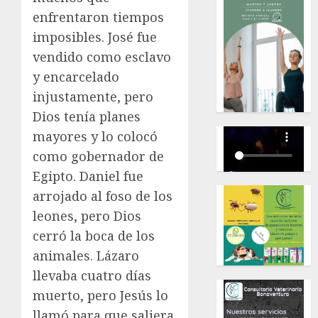
enfrentaron tiempos
imposibles. José fue
vendido como esclavo
y encarcelado
injustamente, pero
Dios tenía planes
mayores y lo colocó
como gobernador de
Egipto. Daniel fue
arrojado al foso de los
leones, pero Dios
cerró la boca de los
animales. Lázaro
llevaba cuatro días
muerto, pero Jesús lo
llamó para que saliera