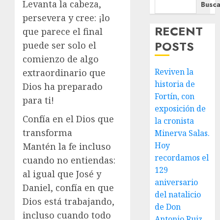
Levanta la cabeza,
Busca
persevera y cree: ¡lo
RECENT
que parece el final
POSTS
puede ser solo el
comienzo de algo
Reviven la
extraordinario que
historia de
Dios ha preparado
Fortín, con
para ti!
exposición de
Confía en el Dios que
la cronista
transforma
Minerva Salas.
Hoy
Mantén la fe incluso
recordamos el
cuando no entiendas:
129
al igual que José y
aniversario
Daniel, confía en que
del natalicio
Dios está trabajando,
de Don
incluso cuando todo
Antonio Ruiz