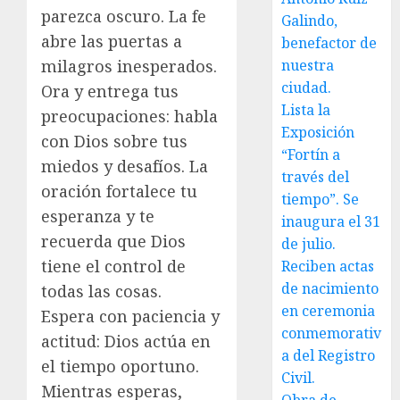
parezca oscuro. La fe
Galindo,
abre las puertas a
benefactor de
nuestra
milagros inesperados.
ciudad.
Ora y entrega tus
Lista la
preocupaciones: habla
Exposición
con Dios sobre tus
“Fortín a
miedos y desafíos. La
través del
oración fortalece tu
tiempo”. Se
esperanza y te
inaugura el 31
recuerda que Dios
de julio.
tiene el control de
Reciben actas
de nacimiento
todas las cosas.
en ceremonia
Espera con paciencia y
conmemorativ
actitud: Dios actúa en
a del Registro
el tiempo oportuno.
Civil.
Mientras esperas,