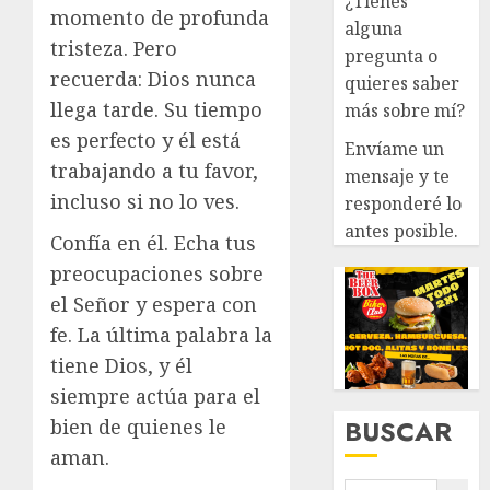
¿Tienes
momento de profunda
alguna
tristeza. Pero
pregunta o
recuerda: Dios nunca
quieres saber
llega tarde. Su tiempo
más sobre mí?
es perfecto y él está
Envíame un
trabajando a tu favor,
mensaje y te
incluso si no lo ves.
responderé lo
antes posible.
Confía en él. Echa tus
preocupaciones sobre
el Señor y espera con
fe. La última palabra la
tiene Dios, y él
siempre actúa para el
BUSCAR
bien de quienes le
aman.