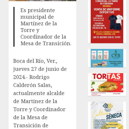
Es presidente
municipal de
Martínez de la
Torre y
Coordinador de la
Mesa de Transición.
Boca del Río, Ver.,
jueves 27 de junio de
2024.- Rodrigo
Calderón Salas,
actualmente alcalde
de Martínez de la
Torre y Coordinador
de la Mesa de
Transición de