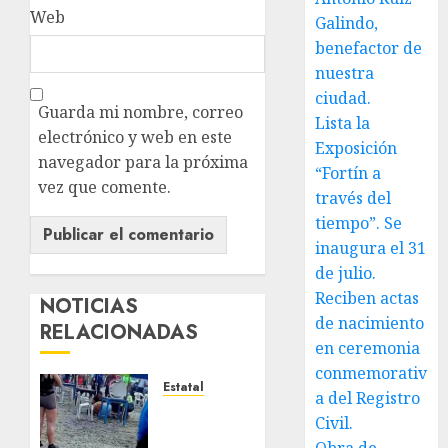
Web
Galindo,
benefactor de
nuestra
ciudad.
Guarda mi nombre, correo
Lista la
electrónico y web en este
Exposición
navegador para la próxima
“Fortín a
vez que comente.
través del
tiempo”. Se
inaugura el 31
de julio.
Reciben actas
NOTICIAS
de nacimiento
RELACIONADAS
en ceremonia
conmemorativ
Estatal
a del Registro
Fallece
Civil.
adolescente