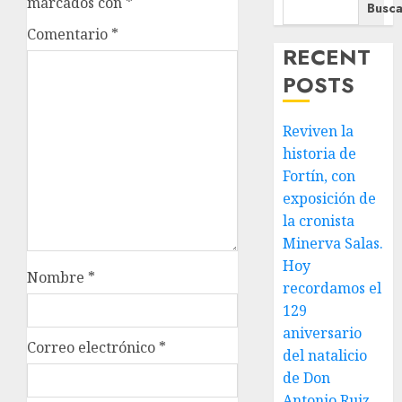
marcados con
*
Busca
Comentario
*
RECENT
POSTS
Reviven la
historia de
Fortín, con
exposición de
la cronista
Minerva Salas.
Hoy
Nombre
*
recordamos el
129
aniversario
Correo electrónico
*
del natalicio
de Don
Antonio Ruiz