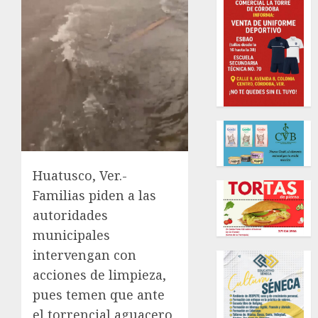
Huatusco, Ver.-
Familias piden a las
autoridades
municipales
intervengan con
acciones de limpieza,
pues temen que ante
el torrencial aguacero