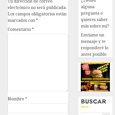
¿Tienes
Tu dirección de correo
alguna
electrónico no será publicada.
pregunta o
Los campos obligatorios están
quieres saber
marcados con
*
más sobre mí?
Comentario
*
Envíame un
mensaje y te
responderé lo
antes posible.
Nombre
*
BUSCAR