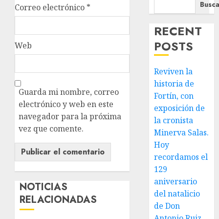
Busca
Correo electrónico
*
RECENT
POSTS
Web
Reviven la
historia de
Guarda mi nombre, correo
Fortín, con
electrónico y web en este
exposición de
navegador para la próxima
la cronista
vez que comente.
Minerva Salas.
Hoy
recordamos el
129
aniversario
NOTICIAS
del natalicio
RELACIONADAS
de Don
Antonio Ruiz