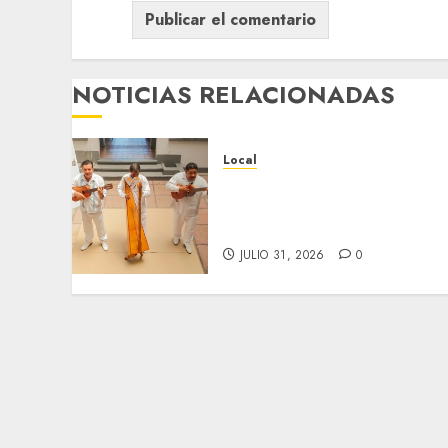
NOTICIAS RELACIONADAS
Local
Reviven la historia de
Fortín, con exposición de
la cronista Minerva Salas.
JULIO 31, 2026
0