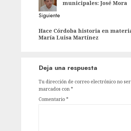
anterior:
entradas
municipales: José Mora
Siguiente
Siguiente
Hace Córdoba historia en materi
entrada:
María Luisa Martínez
Deja una respuesta
Tu dirección de correo electrónico no ser
marcados con
*
Comentario
*