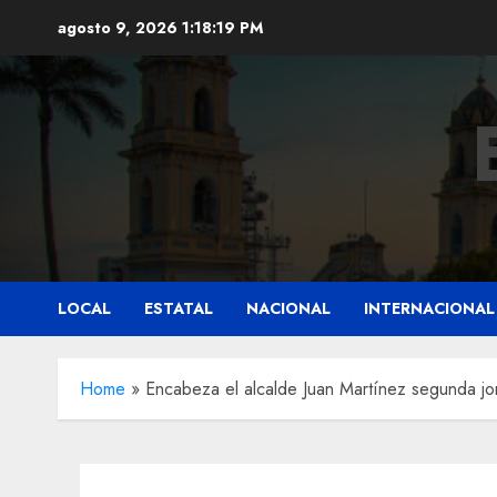
Saltar
agosto 9, 2026
1:18:20 PM
al
contenido
LOCAL
ESTATAL
NACIONAL
INTERNACIONAL
Home
»
Encabeza el alcalde Juan Martínez segunda jo