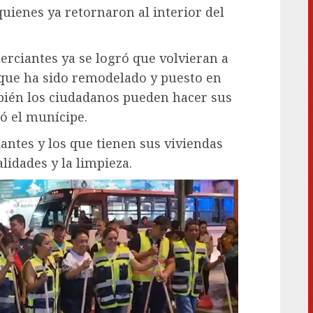
quienes ya retornaron al interior del
erciantes ya se logró que volvieran a
o que ha sido remodelado y puesto en
bién los ciudadanos pueden hacer sus
ó el munícipe.
antes y los que tienen sus viviendas
alidades y la limpieza.