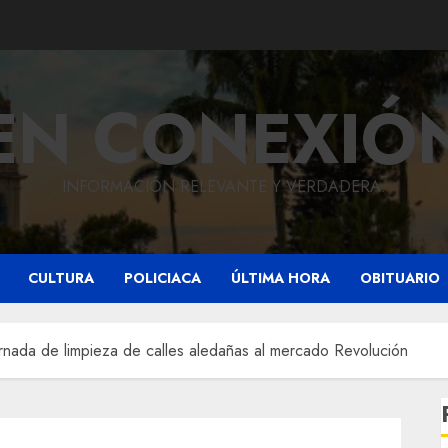
EN CONEXIÓ
INFORMACIÓN RELEVANTE Y VERDADERA.
CULTURA
POLICIACA
ÚLTIMA HORA
OBITUARIO
rnada de limpieza de calles aledañas al mercado Revolución